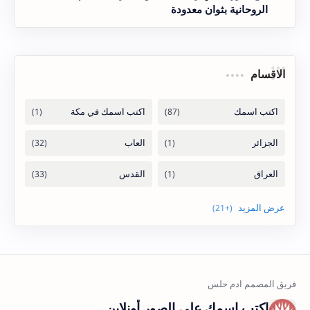
الروحانية بثوان معدودة
الاقسام
اكتب اسمك على الصور أونلاين