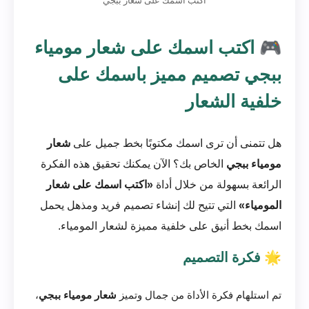
اكتب اسمك على شعار ببجي
🎮 اكتب اسمك على شعار مومياء
ببجي تصميم مميز باسمك على
خلفية الشعار
هل تتمنى أن ترى اسمك مكتوبًا بخط جميل على
شعار
مومياء ببجي
الخاص بك؟ الآن يمكنك تحقيق هذه الفكرة
الرائعة بسهولة من خلال أداة
«اكتب اسمك على شعار
المومياء»
التي تتيح لك إنشاء تصميم فريد ومذهل يحمل
اسمك بخط أنيق على خلفية مميزة لشعار المومياء.
🌟 فكرة التصميم
تم استلهام فكرة الأداة من جمال وتميز
شعار مومياء ببجي
،