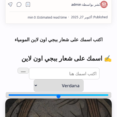
Hidden Menu
اكتب اسمك على شعار ببجي اون لاين المومياء
✍️ اسمك على شعار ببجي اون لاين