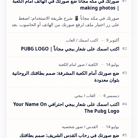
صورتك في مكه مجاناً ضع صورتك في الهاتف امام الكعبة
| making photos
صورتك في مكه مجاناً 📱 شرح طريقة الاستخدام: اضغط
على زر اختيار ملف لرفع صورتك من الهاتف أو الحاسوب. بعد
رفع الصورة، يمكنك…
اكتب اسمك على شعار ببجي مجاناً | PUBG LOGO
ضع صورتك أمام الكعبة المشرفة: صمم بطاقتك الروحانية
بثوان معدودة
اكتب اسمك على شعار ببجي احترافي Your Name On
The Pubg Logo
ضع صورتك في رحاب القدس الشريف: صمم بطاقتك