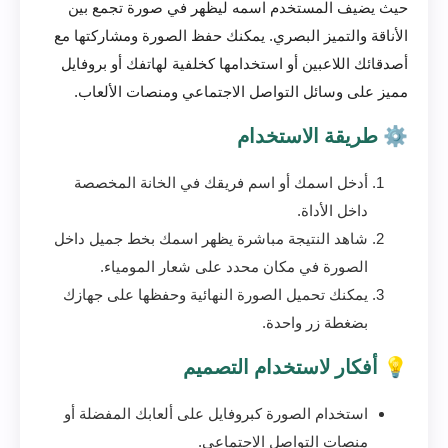
حيث يضيف المستخدم اسمه ليظهر في صورة تجمع بين
الأناقة والتميز البصري. يمكنك حفظ الصورة ومشاركتها مع
أصدقائك اللاعبين أو استخدامها كخلفية لهاتفك أو بروفايل
مميز على وسائل التواصل الاجتماعي ومنصات الألعاب.
⚙️ طريقة الاستخدام
أدخل اسمك أو اسم فريقك في الخانة المخصصة
داخل الأداة.
شاهد النتيجة مباشرة يظهر اسمك بخط جميل داخل
الصورة في مكان محدد على شعار المومياء.
يمكنك تحميل الصورة النهائية وحفظها على جهازك
بضغطة زر واحدة.
💡 أفكار لاستخدام التصميم
استخدام الصورة كبروفايل على ألعابك المفضلة أو
منصات التواصل الاجتماعي.