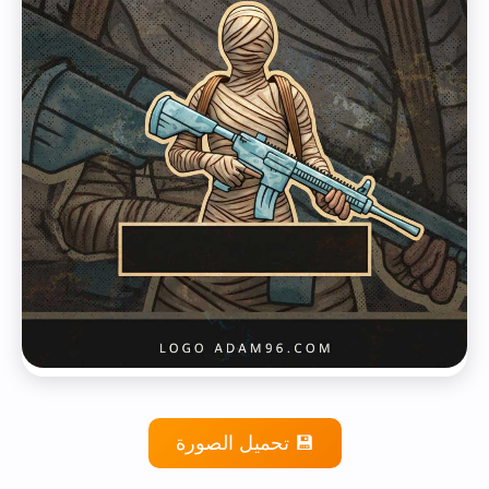
💾 تحميل الصورة